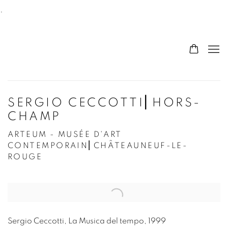
.
SERGIO CECCOTTI⎜HORS-
CHAMP
ARTEUM - MUSÉE D'ART
CONTEMPORAIN⎜CHÂTEAUNEUF-LE-
ROUGE
Open a larger version of the following image in a po
Sergio Ceccotti, La Musica del tempo, 1999