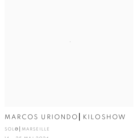
MARCOS URIONDO⎜KILOSHOW
SOLƏ⎜MARSEILLE