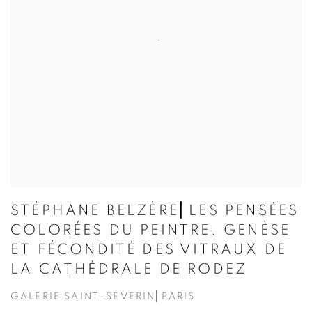
STÉPHANE BELZÈRE⎜LES PENSÉES
COLORÉES DU PEINTRE. GENÈSE
ET FÉCONDITÉ DES VITRAUX DE
LA CATHÉDRALE DE RODEZ
GALERIE SAINT-SÉVERIN⎜PARIS