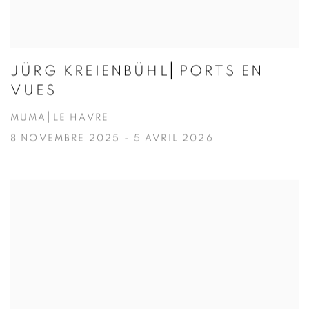
JÜRG KREIENBÜHL⎜PORTS EN
VUES
MUMA⎜LE HAVRE
8 NOVEMBRE 2025 - 5 AVRIL 2026