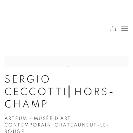
HOME
.
SERGIO
CECCOTTI⎜HORS-
CHAMP
ARTEUM - MUSÉE D'ART
CONTEMPORAIN⎜CHÂTEAUNEUF-LE-
ROUGE