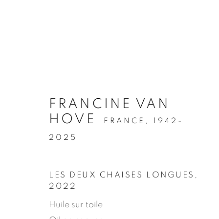
.
FRANCINE VAN
HOVE
FRANCE,
1942-
VAN HOVE
2025
DESSINS & PEINTURES
13 - 23 SEPT
LES DEUX CHAISES LONGUES
,
2022
Huile sur toile