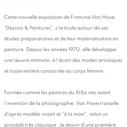
Cette nouvelle exposition de Francine Van Hove,
"Dessins & Peintures", s'articule autour de ses
études préparatoires et de leur matérialisation en
peinture. Depuis les années 1970, elle développe
une œuvre intimiste, à l'écart des modes artistiques
et toute entière consacrée au corps féminin.
Formée comme les peintres du XIXe nés avant
l'invention de la photographie, Van Hove travaille
d'après modèle vivant et "à la main", selon un
procédé très classique : le dessin d'une première