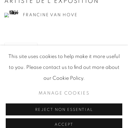
ARTISTE DE L'EXPOSITION
FRANCINE VAN HOVE
PARTAGER
This site uses cookies to help make it more useful
to you. Please contact us to find out more about
our Cookie Policy.
MANAGE COOKIES
MANAGE COOKIES
© 2026 JEAN-MARIE OGER
SITE BY ARTLOGIC
REJECT NON ESSENTIAL
ACCEPT