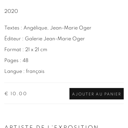
2020
Textes : Angélique, Jean-Marie Oger
Éditeur : Galerie Jean-Marie Oger
Format : 21 x 21 cm
Pages : 48
Langue : français
€ 10.00
AJOUTER AU PANIER
ARTISTE DE L'EXPOSITION