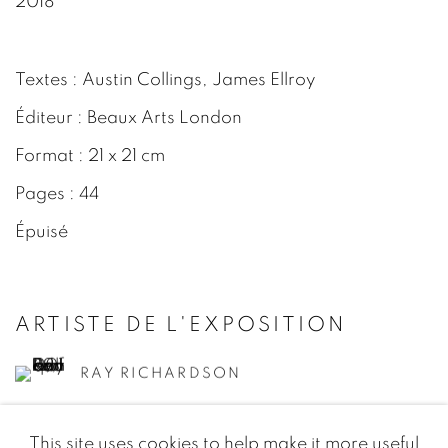
2018
Textes : Austin Collings, James Ellroy
Éditeur : Beaux Arts London
Format : 21 x 21 cm
Pages : 44
Épuisé
ARTISTE DE L'EXPOSITION
RAY RICHARDSON
This site uses cookies to help make it more useful