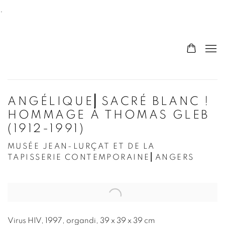
.
ANGÉLIQUE⎜SACRÉ BLANC !
HOMMAGE À THOMAS GLEB
(1912-1991)
MUSÉE JEAN-LURÇAT ET DE LA
TAPISSERIE CONTEMPORAINE⎜ANGERS
Open a larger version of the following image in a po
Virus HIV, 1997, organdi, 39 x 39 x 39 cm