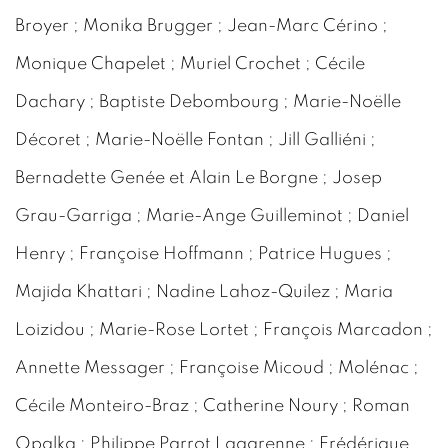
Broyer ; Monika Brugger ; Jean-Marc Cérino ;
Monique Chapelet ; Muriel Crochet ; Cécile
Dachary ; Baptiste Debombourg ; Marie-Noëlle
Décoret ; Marie-Noëlle Fontan ; Jill Galliéni ;
Bernadette Genée et Alain Le Borgne ; Josep
Grau-Garriga ; Marie-Ange Guilleminot ; Daniel
Henry ; Françoise Hoffmann ; Patrice Hugues ;
Majida Khattari ; Nadine Lahoz-Quilez ; Maria
Loizidou ; Marie-Rose Lortet ; François Marcadon ;
Annette Messager ; Françoise Micoud ; Molénac ;
Cécile Monteiro-Braz ; Catherine Noury ; Roman
Opalka ; Philippe Parrot Lagarenne ; Frédérique