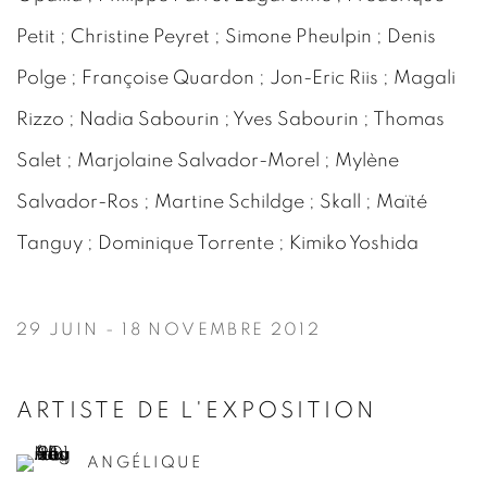
Petit ; Christine Peyret ; Simone Pheulpin ; Denis
Polge ; Françoise Quardon ; Jon-Eric Riis ; Magali
Rizzo ; Nadia Sabourin ; Yves Sabourin ; Thomas
Salet ; Marjolaine Salvador-Morel ; Mylène
Salvador-Ros ; Martine Schildge ; Skall ; Maïté
Tanguy ; Dominique Torrente ; Kimiko Yoshida
29 JUIN - 18 NOVEMBRE 2012
ARTISTE DE L'EXPOSITION
ANGÉLIQUE