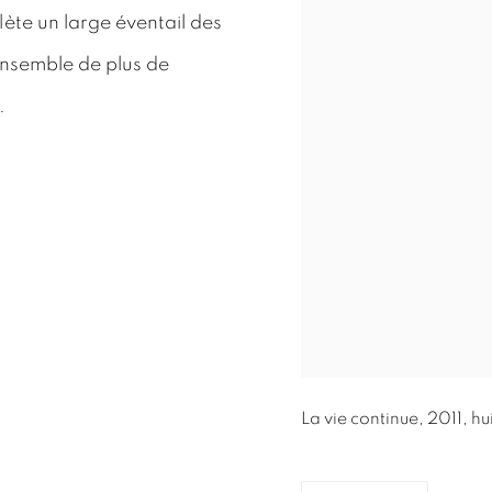
lète un large éventail des
 ensemble de plus de
.
La vie continue, 2011, h