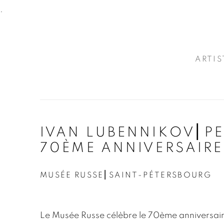
.
ARTIS
IVAN LUBENNIKOV⎜PE
70ÈME ANNIVERSAIRE
MUSÉE RUSSE⎜SAINT-PÉTERSBOURG
Le Musée Russe célèbre le 70ème anniversaire