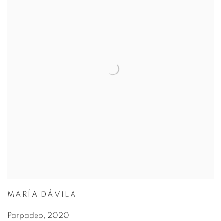
MARÍA DÁVILA
Parpadeo
,
2020