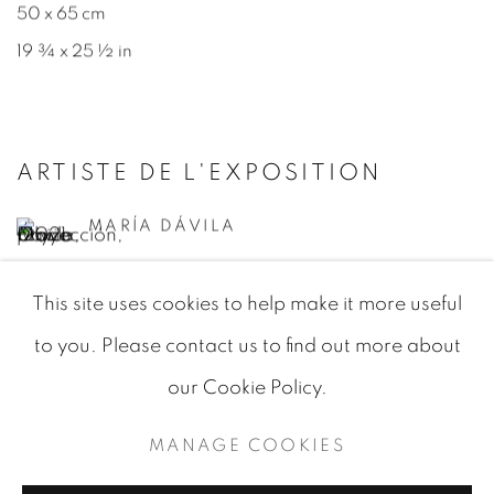
50 x 65 cm
19 ¾ x 25 ½ in
ARTISTE DE L'EXPOSITION
MARÍA DÁVILA
This site uses cookies to help make it more useful
to you. Please contact us to find out more about
our Cookie Policy.
MANAGE COOKIES
MANAGE COOKIES
© 2026 JEAN-MARIE OGER