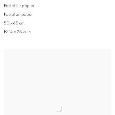
Pastel sur papier
Pastel on paper
50 x 65 cm
19 ¾ x 25 ½ in