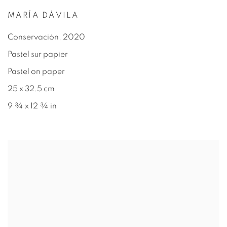
MARÍA DÁVILA
Conservación
,
2020
Pastel sur papier
Pastel on paper
25 x 32.5 cm
9 ¾ x 12 ¾ in