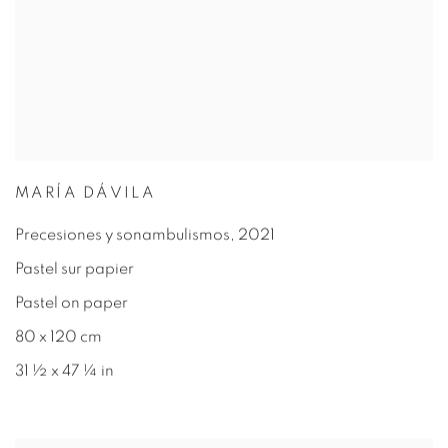
MARÍA DÁVILA
Precesiones y sonambulismos
,
2021
Pastel sur papier
Pastel on paper
80 x 120 cm
31 ½ x 47 ¼ in