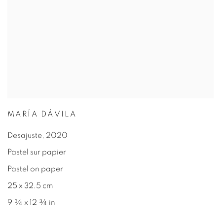
MARÍA DÁVILA
Desajuste
,
2020
Pastel sur papier
Pastel on paper
25 x 32.5 cm
9 ¾ x 12 ¾ in