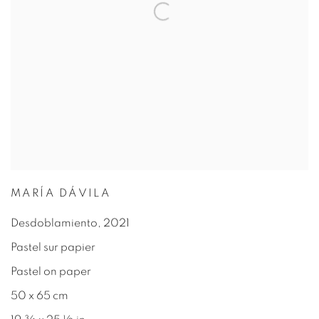
MARÍA DÁVILA
Desdoblamiento
,
2021
Pastel sur papier
Pastel on paper
50 x 65 cm