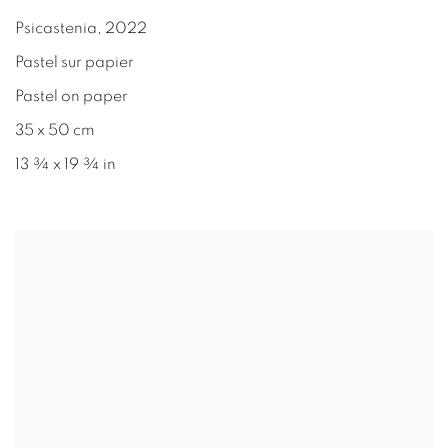
Psicastenia
,
2022
Pastel sur papier
Pastel on paper
35 x 50 cm
13 ¾ x 19 ¾ in