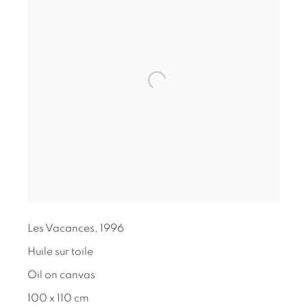
Les Vacances
,
1996
Huile sur toile
Oil on canvas
100 x 110 cm