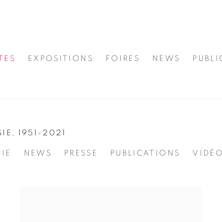
TES
EXPOSITIONS
FOIRES
NEWS
PUBLI
SIE,
1951-2021
IE
NEWS
PRESSE
PUBLICATIONS
VIDÉ