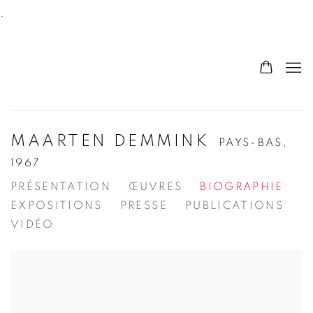
.
MAARTEN DEMMINK
PAYS-BAS,
1967
PRÉSENTATION
ŒUVRES
BIOGRAPHIE
EXPOSITIONS
PRESSE
PUBLICATIONS
VIDÉO
View works.