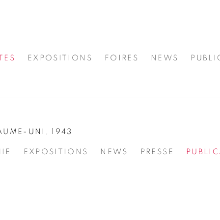
TES
EXPOSITIONS
FOIRES
NEWS
PUBLI
AUME-UNI,
1943
IE
EXPOSITIONS
NEWS
PRESSE
PUBLI